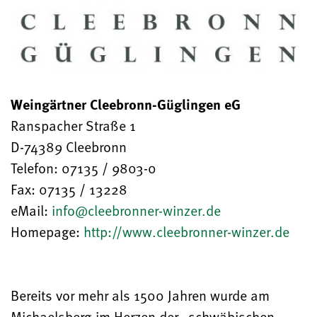
Weingärtner Cleebronn-Güglingen eG
Ranspacher Straße 1
D-74389 Cleebronn
Telefon: 07135 / 9803-0
Fax: 07135 / 13228
eMail:
info@cleebronner-winzer.de
Homepage:
http://www.cleebronner-winzer.de
Bereits vor mehr als 1500 Jahren wurde am
Michaelsberg,im Herzen der „schwäbischen