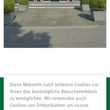
Diese Webseite nutzt teilweise Cookies um
NAVIGATION
Ihnen das bestmögliche Besuchererlebnis
WEIN
ÜBER UNS
ÜBERSPRINGEN
zu ermöglichen. Wir verwenden auch
AKTUELLES & EVENTS
KONTAKT
Cookies von Drittanbietern um unsere